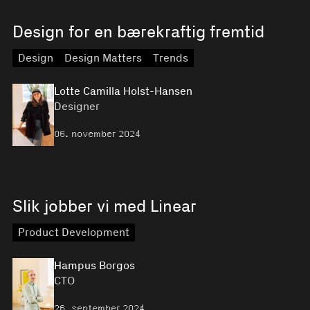
Design for en bærekraftig fremtid
Design
Design Matters
Trends
Lotte Camilla Holst-Hansen
Designer
06. november 2024
Slik jobber vi med Linear
Product Development
Hampus Borgos
CTO
26. september 2024