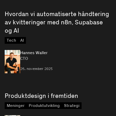
Hvordan vi automatiserte håndtering
av kvitteringer med n8n, Supabase
og AI
Tech
AI
Hannes Waller
CTO
26. november 2025
Produktdesign i fremtiden
Meninger
Produktutvikling
Strategi