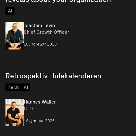
AI
Joachim Levin
Chief Growth Officer
18. februar 2026
Retrospektiv: Julekalenderen
Tech
AI
Hannes Waller
CTO
19. januar 2026