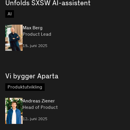
Unfolds SXSW AI-assistent
AI
Max Berg
Product Lead
19. juni 2025
Vi bygger Aparta
Produktutvikling
Andreas Ziener
Head of Product
12. juni 2025