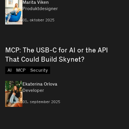
Marita Viken
Produktdesigner
01. oktober 2025
MCP: The USB-C for AI or the API
That Could Build Skynet?
AI
MCP
Security
Ekaterina Orlova
Developer
03. september 2025