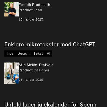
Fredrik Brudeseth
Product Lead
13. januar 2025
Enklere mikro­tekster med ChatGPT
Tips
Design
Tekst
AI
Stig Melón-Bratvold
Product Designer
03. januar 2025
Unfold lager julekalender for Spenn