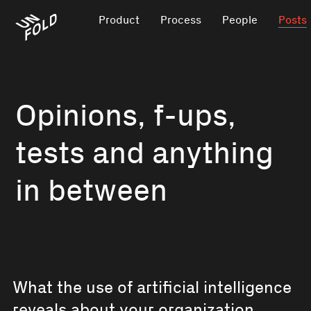
Product
Process
People
Posts
Opinions, f-ups,
tests and anything
in between
What the use of artificial intelligence
reveals about your organization